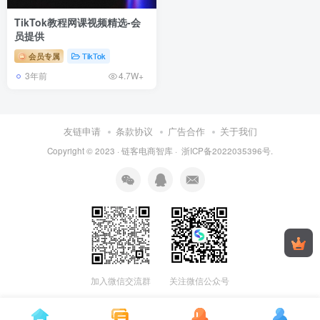
TikTok教程网课视频精选-会
员提供
会员专属
TikTok
3年前
4.7W+
友链申请
条款协议
广告合作
关于我们
Copyright © 2023 ·
链客电商智库
·
浙ICP备2022035396号
.
加入微信交流群
关注微信公众号