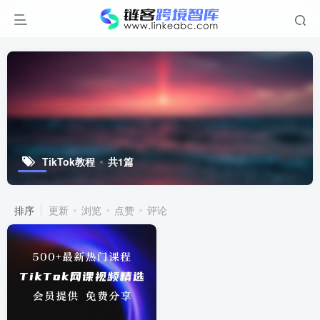
TikTok教程
共1篇
排序
更新
浏览
点赞
评论