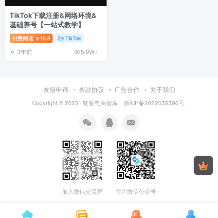
TikTok下载注册&网络环境&
基础养号【一站式教学】
付费阅读
18.8
TikTok
￥
3年前
5.9W+
友链申请
条款协议
广告合作
关于我们
Copyright © 2023 ·
链客电商智库
·
浙ICP备2022035396号
.
加入微信交流群
关注微信公众号