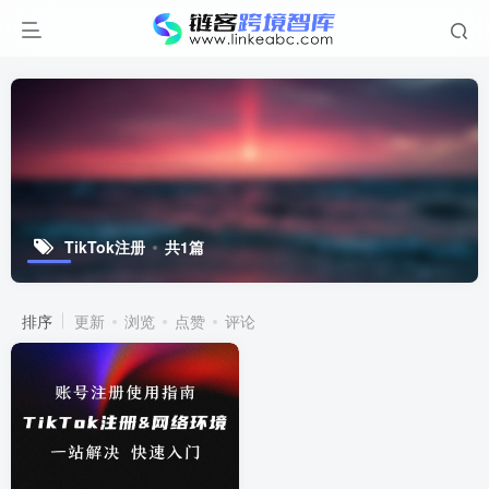
TikTok注册
共1篇
排序
更新
浏览
点赞
评论