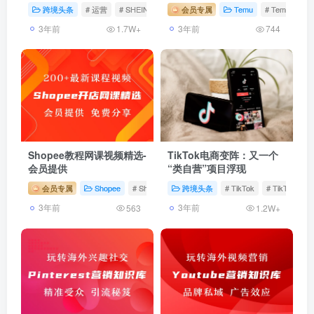
跨境头条
# 运营
# SHEIN
# 市场
会员专属
Temu
# Temu
#
3年前
3年前
1.7W+
744
Shopee教程网课视频精选-
TikTok电商变阵：又一个
会员提供
“类自营”项目浮现
会员专属
Shopee
# Shopee教程
跨境头条
# Shopee运营
# TikTok
# Shopee选品
# TikTok运营
3年前
3年前
563
1.2W+