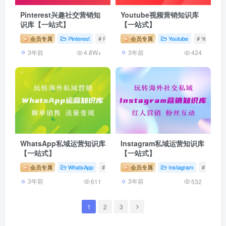
Pinterest兴趣社交营销知
Youtube视频营销知识库
识库【一站式】
【一站式】
会员专属
Pinterest
# Pinterest教程
会员专属
Youtube
# Youtube
3年前
3年前
4.8W+
424
WhatsApp私域运营知识库
Instagram私域运营知识库
【一站式】
【一站式】
会员专属
WhatsApp
# WhatsApp
会员专属
# WhatsApp营销
Instagram
# WhatsApp
# Insta
3年前
3年前
611
532
1
2
3