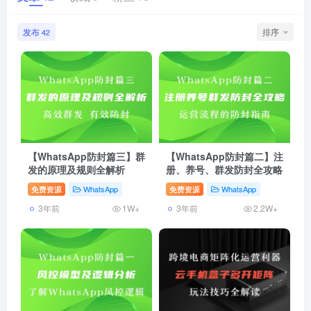
社交账号登录
发布
排序
42
微信登录
【WhatsApp防封篇三】群
【WhatsApp防封篇二】注
发的原理及规则全解析
册、养号、群发防封全攻略
免费资源
WhatsApp
免费资源
WhatsApp
3年前
3年前
1W+
2.2W+